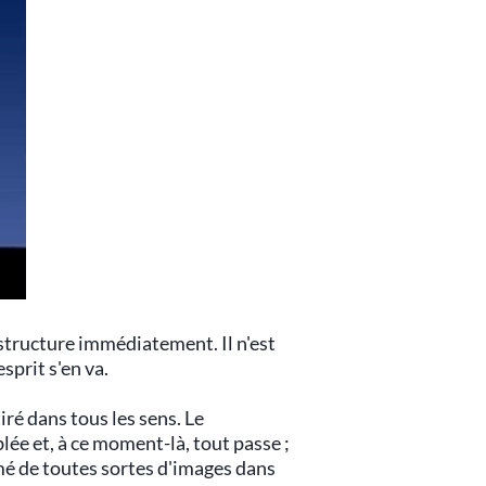
 structure immédiatement. Il n'est
sprit s'en va.
iré dans tous les sens. Le
lée et, à ce moment-là, tout passe ;
mé de toutes sortes d'images dans