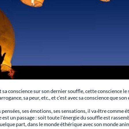
t sa conscience sur son dernier souffle, cette conscience le
arrogance, sa peur, etc., et c'est avec sa conscience que son e
s pensées, ses émotions, ses sensations, il va être comme ét
est un passage : soit toute l'énergie du souffle est rassemb
 quelque part, dans le monde éthérique avec son monde ani