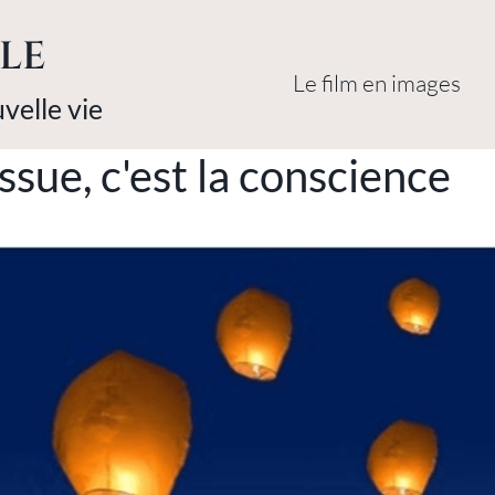
LE
Le film en images
velle vie
issue, c'est la conscience