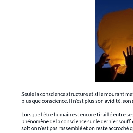
Seule la conscience structure et si le mourant me
plus que conscience. Il n'est plus son avidité, son 
Lorsque l'être humain est encore tiraillé entre se
phénomène de la conscience sur le dernier souffle 
soit on n'est pas rassemblé et on reste accroché