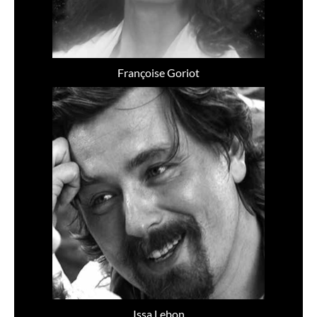
Françoise Goriot
Issa Lebon